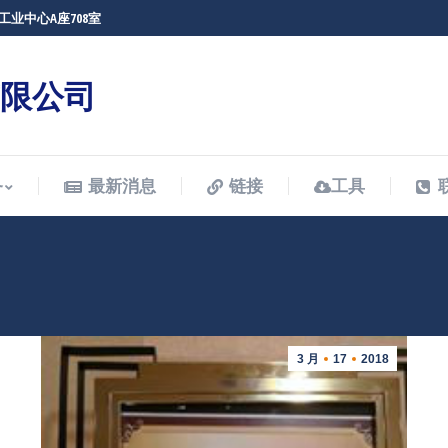
工业中心A座708室
务
最新消息
链接
工具
有限公司
务
最新消息
链接
工具
3 月
17
2018