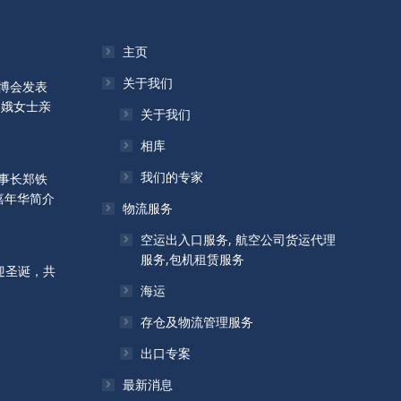
主页
关于我们
博会发表
月娥女士亲
关于我们
相库
我们的专家
事长郑铁
嘉年华简介
物流服务
空运出入口服务, 航空公司货运代理
服务,包机租赁服务
迎圣诞，共
海运
存仓及物流管理服务
出口专案
最新消息