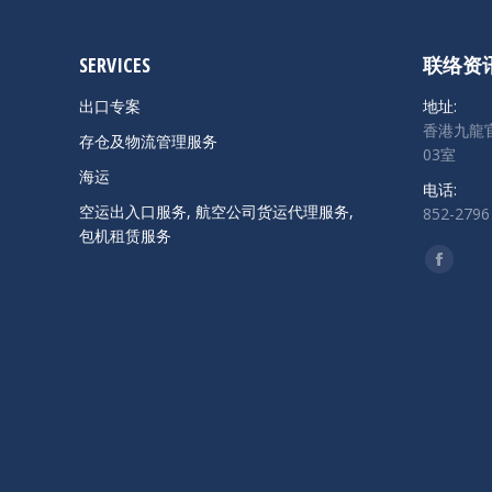
SERVICES
联络资
出口专案
地址:
香港九龍官
存仓及物流管理服务
03室
海运
电话:
空运出入口服务, 航空公司货运代理服务,
852-2796
包机租赁服务
找到我们
Facebo