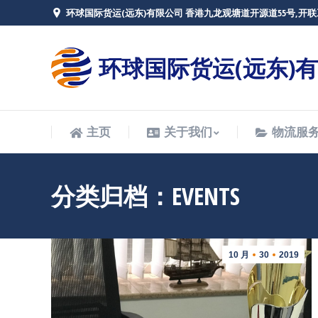
环球国际货运(远东)有限公司 香港九龙观塘道开源道55号,开联
主页
关于我们
物流服
环球国际货运(远东)
主页
关于我们
物流服
分类归档：
EVENTS
10 月
30
2019