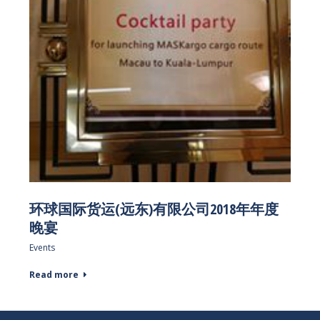
环球国际货运(远东)有限公司2018年年度
晚宴
Events
Read more