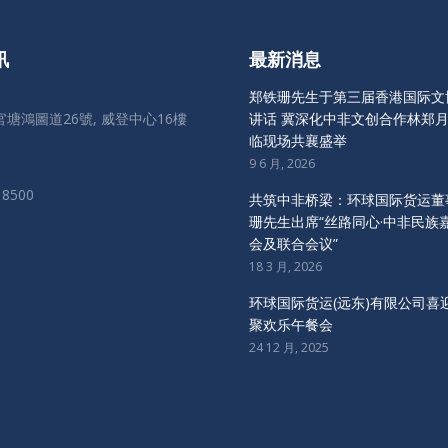
讯
最新消息
郑铁珊先生于第三届香港国际文
塘鴻圖道26號, 威登中心16樓
讲话 冀深化中非文创合作林郑
临现场共襄盛举
9 6 月, 2026
 8500
共筑中非桥梁：环球国际货运董
珊先生出席“丝路同心·中非民族
：
会及联合会议”
ok
18 3 月, 2026
环球国际货运(远东)有限公司喜
聚欢乐午餐会
24 12 月, 2025